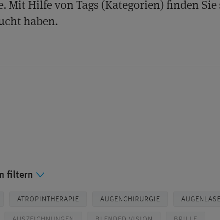
e. Mit Hilfe von Tags (Kategorien) finden Sie 
ucht haben.
 filtern
ATROPINTHERAPIE
AUGENCHIRURGIE
AUGENLAS
AUSZEICHNUNGEN
BLENDED VISION
BRILLE