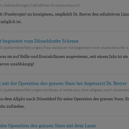
nic/behandlungen/refraktiver-linsenaustausch
it (Presbyopie) zu korrigieren, empfiehlt Dr. Breyer den refraktiven L
möglich ist.
st begeistert vom Düsseldorfer Schema
nic/patientenerfahrungen/frau-dotzauer-ist-begeistert-vom-duesseldorfer
 war sie auf Brille und Kontaktlinsen angewiesen, seit einem Jahr ist si
davon unabhängig!
mit der Operation des grauen Stars bei Augenarzt Dr. Breyer
aus dem Allgäu nach Düsseldorf für seine Operation des grauen Stars.
sehr zufrieden.
 der Operation des grauen Stars mit dem Laser