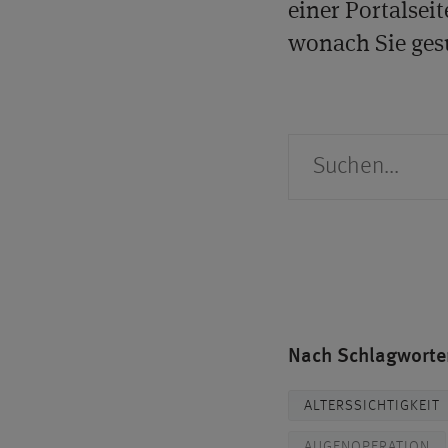
einer Portalseit
wonach Sie ges
Suche
Nach Schlagworten
ALTERSSICHTIGKEIT
AUGENOPERATION