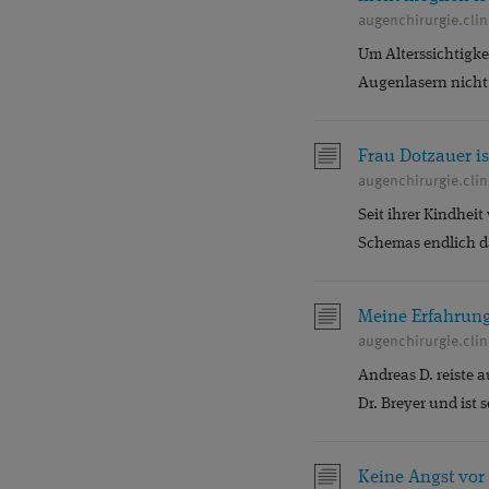
augenchirurgie.cli
Um Alterssichtigke
Augenlasern nicht 
Frau Dotzauer i
augenchirurgie.cli
Seit ihrer Kindheit
Schemas endlich 
Meine Erfahrung 
Andreas D. reiste 
Dr. Breyer und ist 
Keine Angst vor