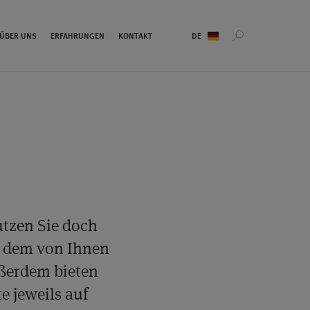
Sprachauswahl
ÜBER UNS
ERFAHRUNGEN
KONTAKT
utzen Sie doch
ch dem von Ihnen
ßerdem bieten
e jeweils auf