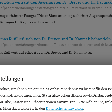
ter Blum vertraut den Augenärzten Dr.. Breyer und Dr. Kaymak
ic/patientenerfahrungen/starfotograf-dieter-blum-vertraut-dr-breyer-und-
ausgezeichnete Fotograf Dieter Blum unterzog sich einer Augenoperati
Kollegen Dr. Kaymak in Düsseldorf.
omas Ruff ließ sich von Dr. Breyer und Dr. Kaymak behandeln
nic/patientenerfahrungen/thomas-ruff-liess-sich-von-dr-breyer-und-dr-ka
s Ruff vertraut seine Augen Dr. Breyer und Dr. Kaymak an.
r Düsseldorfer Jonges ließ seine Alterssichtigkeit von Dr. Bre
nic/patientenerfahrungen/wolfgang-rolshoven-von-den-jonges
stellungen
 der Präsident der Düsseldorfer Jonges, ließ seine Alterssichtigkeit mi
kies, um Ihnen ein optimales Webseitenerlebnis zu bieten: für den Bet
ies, solche die anonymen
Statistik
zwecken dienen sowie
Drittanbiet
YouTube, Karten und Präsentationen anzuzeigen. Bitte wählen Sie, wel
meiner Leidenschaft als Fotograf neue optische Wege eröffnet“
. Mehr dazu lesen Sie in den
Datenschutzhinweisen
.