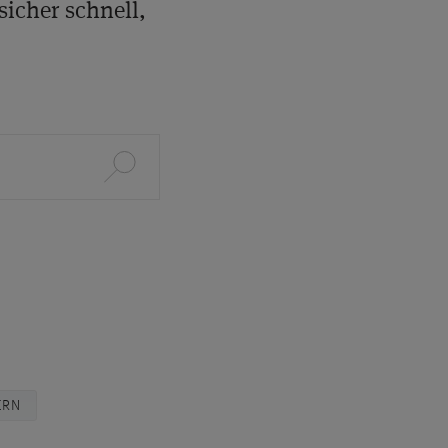
sicher schnell,
ERN