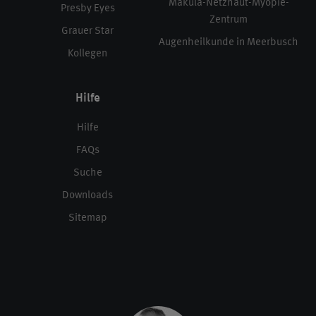
Makula-Netzhaut-Myopie-
Presby Eyes
Zentrum
Grauer Star
Augenheilkunde in Meerbusch
Kollegen
Hilfe
Hilfe
FAQs
Suche
Downloads
Sitemap