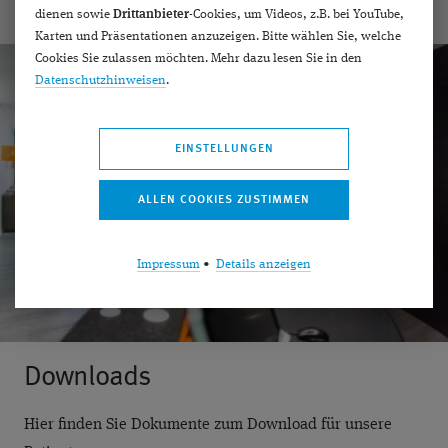
dienen sowie
Drittanbieter
-Cookies, um Videos, z.B. bei YouTube,
Karten und Präsentationen anzuzeigen. Bitte wählen Sie, welche
Cookies Sie zulassen möchten. Mehr dazu lesen Sie in den
Datenschutzhinweisen
.
EINSTELLUNGEN
Impressum
•
Details anzeigen
Downloads
Hier finden Sie Dokumente zum Download für unsere