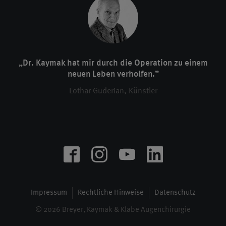
„Dr. Kaymak hat mir durch die Operation zu einem
neuen Leben verholfen.”
Lothar Guderian, Künstler
Impressum
Rechtliche Hinweise
Datenschutz
© 2026 Breyer, Kaymak & Klabe Augenchirurgie