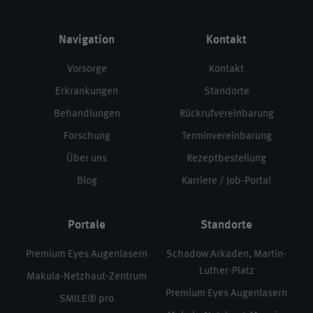
Navigation
Kontakt
Vorsorge
Kontakt
Erkrankungen
Standorte
Behandlungen
Rückrufvereinbarung
Forschung
Terminvereinbarung
Über uns
Rezeptbestellung
Blog
Karriere / Job-Portal
Portale
Standorte
Premium Eyes Augenlasern
Schadow Arkaden, Martin-
Luther-Platz
Makula-Netzhaut-Zentrum
Premium Eyes Augenlasern
SMILE® pro