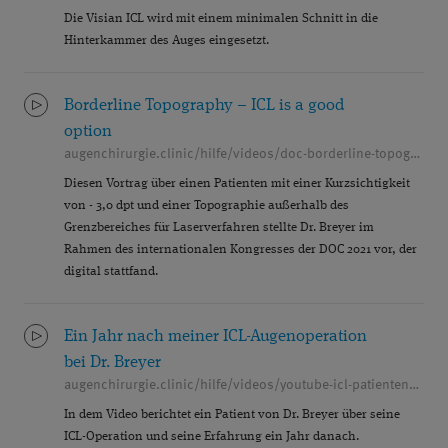
Die Visian ICL wird mit einem minimalen Schnitt in die
Hinterkammer des Auges eingesetzt.
Borderline Topography – ICL is a good
option
augenchirurgie.clinic/hilfe/videos/doc-borderline-topography-icl-is-a-good-option
Diesen Vortrag über einen Patienten mit einer Kurzsichtigkeit
von - 3,0 dpt und einer Topographie außerhalb des
Grenzbereiches für Laserverfahren stellte Dr. Breyer im
Rahmen des internationalen Kongresses der DOC 2021 vor, der
digital stattfand.
Ein Jahr nach meiner ICL-Augenoperation
bei Dr. Breyer
augenchirurgie.clinic/hilfe/videos/youtube-icl-patientenerfahrung-o-haas
In dem Video berichtet ein Patient von Dr. Breyer über seine
ICL-Operation und seine Erfahrung ein Jahr danach.