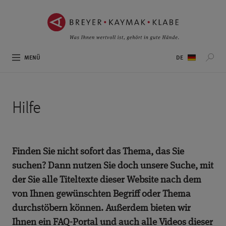
ZUM
ZUR
INHALT
NAVIGATION
SPRINGEN ››
SPRINGEN ››
Sprachauswahl
MENÜ
Hilfe
Finden Sie nicht sofort das Thema, das Sie
suchen? Dann nutzen Sie doch unsere Suche, mit
der Sie alle Titeltexte dieser Website nach dem
von Ihnen gewünschten Begriff oder Thema
durchstöbern können. Außerdem bieten wir
Ihnen ein FAQ-Portal und auch alle Videos dieser