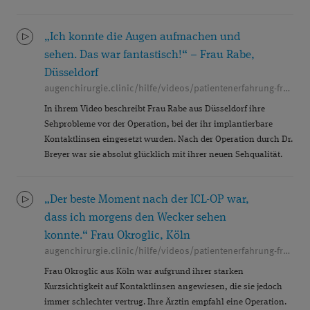
„Ich konnte die Augen aufmachen und
sehen. Das war fantastisch!“ – Frau Rabe,
Düsseldorf
augenchirurgie.clinic/hilfe/videos/patientenerfahrung-frau-simon-duesseldorf
In ihrem Video beschreibt Frau Rabe aus Düsseldorf ihre
Sehprobleme vor der Operation, bei der ihr implantierbare
Kontaktlinsen eingesetzt wurden. Nach der Operation durch Dr.
Breyer war sie absolut glücklich mit ihrer neuen Sehqualität.
„Der beste Moment nach der ICL-OP war,
dass ich morgens den Wecker sehen
konnte.“ Frau Okroglic, Köln
augenchirurgie.clinic/hilfe/videos/patientenerfahrung-frau-okroglic-mit-icl-bei-dr-breyer
Frau Okroglic aus Köln war aufgrund ihrer starken
Kurzsichtigkeit auf Kontaktlinsen angewiesen, die sie jedoch
immer schlechter vertrug. Ihre Ärztin empfahl eine Operation.