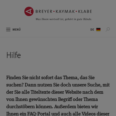
ZUM
ZUR
INHALT
NAVIGATION
SPRINGEN ››
SPRINGEN ››
Sprachauswahl
MENÜ
Hilfe
Finden Sie nicht sofort das Thema, das Sie
suchen? Dann nutzen Sie doch unsere Suche, mit
der Sie alle Titeltexte dieser Website nach dem
von Ihnen gewünschten Begriff oder Thema
durchstöbern können. Außerdem bieten wir
Ihnen ein FAQ-Portal und auch alle Videos dieser