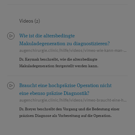
Videos (2)
Wie ist die altersbedingte
Makuladegeneration zu diagnostizieren?
augenchirurgie.clinic/hilfe/videos/vimeo-wie-kann-man-eine-altersbedingte-makuladegeneration-diagnostizieren
Dr. Kaymak beschreibt, wie die altersbedingte
Makuladegeneration festgestellt werden kann.
Braucht eine hochpräzise Operation nicht
eine ebenso präzise Diagnostik?
augenchirurgie.clinic/hilfe/videos/vimeo-braucht-eine-hochpraezise-operation-nicht-eine-ebenso-praezise-diagnostik
Dr. Breyer beschreibt den Vorgang und die Bedeutung einer
präzisen Diagnose als Vorbereitung auf die Operation.