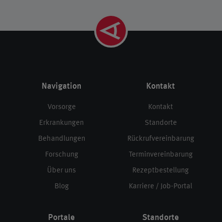
Navigation
Kontakt
Vorsorge
Kontakt
Erkrankungen
Standorte
Behandlungen
Rückrufvereinbarung
Forschung
Terminvereinbarung
Über uns
Rezeptbestellung
Blog
Karriere / Job-Portal
Portale
Standorte