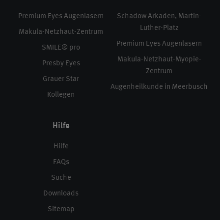
Premium Eyes Augenlasern
Schadow Arkaden, Martin-
Luther-Platz
Makula-Netzhaut-Zentrum
Premium Eyes Augenlasern
SMILE® pro
Makula-Netzhaut-Myopie-
Presby Eyes
Zentrum
Grauer Star
Augenheilkunde in Meerbusch
Kollegen
Hilfe
Hilfe
FAQs
Suche
Downloads
Sitemap