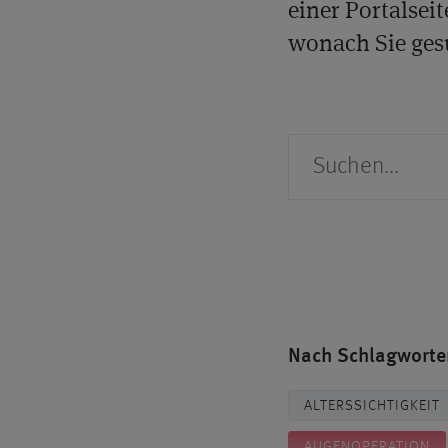
einer Portalseit
wonach Sie ges
Suche
Nach Schlagworten
ALTERSSICHTIGKEIT
AUGENOPERATION