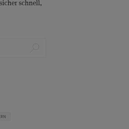
sicher schnell,
ERN