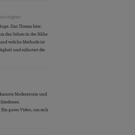
ssichtigkeit
 Ruge. Das Thema hier:
 um das Sehen in der Nähe
 und welche Methode ist
igkeit und erläutert die
 bekannte Moderatorin und
schiedenen
 Ein gutes Video, um sich