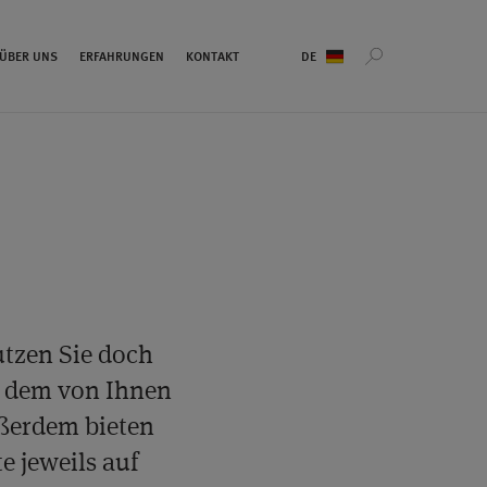
Sprachauswahl
ÜBER UNS
ERFAHRUNGEN
KONTAKT
utzen Sie doch
ch dem von Ihnen
ßerdem bieten
e jeweils auf