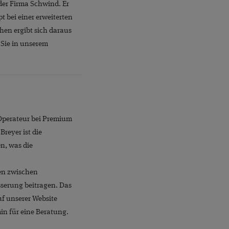
der Firma Schwind. Er
t bei einer erweiterten
hen ergibt sich daraus
 Sie in unserem
 Operateur bei Premium
reyer ist die
n, was die
gen zwischen
sserung beitragen. Das
uf unserer Website
in für eine Beratung.