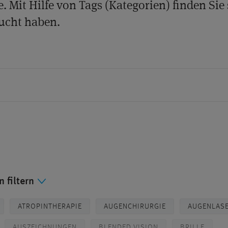
e. Mit Hilfe von Tags (Kategorien) finden Sie 
ucht haben.
 filtern
ATROPINTHERAPIE
AUGENCHIRURGIE
AUGENLAS
AUSZEICHNUNGEN
BLENDED VISION
BRILLE