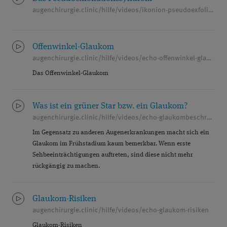
augenchirurgie.clinic/hilfe/videos/ikonion-pseudoexfoliationssyndrom
Offenwinkel-Glaukom
augenchirurgie.clinic/hilfe/videos/echo-offenwinkel-glaukom
Das Offenwinkel-Glaukom
Was ist ein grüner Star bzw. ein Glaukom?
augenchirurgie.clinic/hilfe/videos/echo-glaukombeschreibung
Im Gegensatz zu anderen Augenerkrankungen macht sich ein
Glaukom im Frühstadium kaum bemerkbar. Wenn erste
Sehbeeinträchtigungen auftreten, sind diese nicht mehr
rückgängig zu machen.
Glaukom-Risiken
augenchirurgie.clinic/hilfe/videos/echo-glaukom-risiken
Glaukom-Risiken