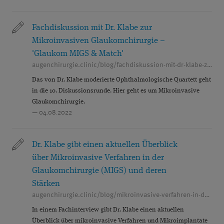
Fachdiskussion mit Dr. Klabe zur
Mikroinvasiven Glaukomchirurgie –
'Glaukom MIGS & Match'
augenchirurgie.clinic/blog/fachdiskussion-mit-dr-klabe-zur-mikroinvasiven-glaukomchirurgie
Das von Dr. Klabe moderierte Ophthalmologische Quartett geht
in die 10. Diskussionsrunde. Hier geht es um Mikroinvasive
Glaukomchirurgie.
— 04.08.2022
Dr. Klabe gibt einen aktuellen Überblick
über Mikroinvasive Verfahren in der
Glaukomchirurgie (MIGS) und deren
Stärken
augenchirurgie.clinic/blog/mikroinvasive-verfahren-in-der-glaukomchirurgie-ein-aktueller-ueberblick
In einem Fachinterview gibt Dr. Klabe einen aktuellen
Überblick über mikroinvasive Verfahren und Mikroimplantate