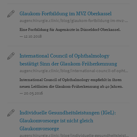
Glaukom-Fortbildung im MVZ Oberkassel
augenchirurgie.clinic/blog/glaukom-fortbildung-im-mvz-oberkassel
Eine Fortbildung für Augenärzte in Düsseldorf-Oberkassel.
— 12.10.2018
International Council of Ophthalmology
bestätigt Sinn der Glaukom-Früherkennung
augenchirurgie.clinic/blog/international-council-of-ophthalmology-bestaetigt-sinn-der-glaukom-frueherkennung
International Council of Ophthalmology empfiehlt in ihren
neuen Leitlinien die Glaukom-Früherkennung ab 40 Jahren.
— 20.05.2016
Individuelle Gesundheitsleistungen (IGeL):
Glaukomvorsorge ist nicht gleich
Glaukomvorsorge
augenchirurgie.clinic/blog/individuelle-gesundheitsleistungen-igel-glaukomvorsorge-ist-nicht-gleich-glaukomvorsorge