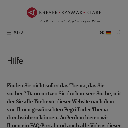
ZUM
ZUR
INHALT
NAVIGATION
SPRINGEN ››
SPRINGEN ››
Sprachauswahl
MENÜ
Hilfe
Finden Sie nicht sofort das Thema, das Sie
suchen? Dann nutzen Sie doch unsere Suche, mit
der Sie alle Titeltexte dieser Website nach dem
von Ihnen gewünschten Begriff oder Thema
durchstöbern können. Außerdem bieten wir
Ihnen ein FAQ-Portal und auch alle Videos dieser