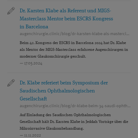
Dr. Karsten Klabe als Referent und MIGS-
Masterclass Mentor beim ESCRS Kongress
in Barcelona
augenchirurgie.clinic/blog/dr-karsten-klabe-als-masterclass-mentor-beim-escrs-kongress-in-barcelona
Beim 42. Kongress der ESCRS in Barcelona 2024 hat Dr. Klabe
als Mentor der MIGS-Masterclass erfahrene Augenchirurgen in
moderner Glaukomchirurgie geschult.
— 17.05.2024
Dr. Klabe referiert beim Symposium der
Saudischen Ophthalmologischen
Gesellschaft
augenchirurgie.clinic/blog/dr-klabe-beim-34-saudi-ophthalmology-rsos-2022-symposium
Auf Einladung des Saudischen Ophthalmologischen
Gesellschaft hält Dr. Karsten Klabe in Jeddah Vorträge über die
Mikroinvasive Glaukombehandlung.
— 11.11.2022