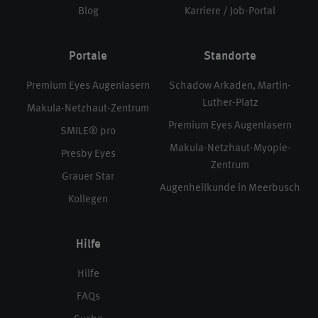
Blog
Karriere / Job-Portal
Portale
Standorte
Premium Eyes Augenlasern
Schadow Arkaden, Martin-
Luther-Platz
Makula-Netzhaut-Zentrum
Premium Eyes Augenlasern
SMILE® pro
Makula-Netzhaut-Myopie-
Presby Eyes
Zentrum
Grauer Star
Augenheilkunde in Meerbusch
Kollegen
Hilfe
Hilfe
FAQs