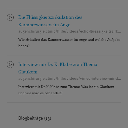
Die Flüssigkeitszirkulation des
Kammerwassers im Auge
augenchirurgie.clinic/hilfe/videos/echo-fluessigkeitszirkulation
Wie zirkuliert das Kammerwasser im Auge und welche Aufgabe
hat es?
Interview mir Dr. K. Klabe zum Thema
Glaukom
augenchirurgie.clinic/hilfe/videos/vimeo-interview-mir-dr-k-klabe-zum-thema-glaukom
Interview mit Dr. K. Klabe zum Thema: Was ist ein Glaukom
und wie wird es behandelt?
Blogbeiträge (13)