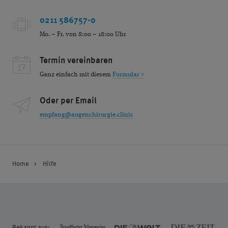
0211 586757-0
Mo. – Fr. von 8:00 – 18:00 Uhr
Termin vereinbaren
Ganz einfach mit diesem
Formular >
Oder per Email
empfang@augenchirurgie.clinic
Home
Hilfe
Bekannt aus: