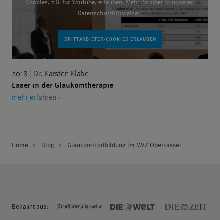
Cookies, z.B. für YouTube, erlauben. Mehr darüber in unseren
Datenschutzhinweisen
.
2018 | Dr. Karsten Klabe
Laser in der Glaukomtherapie
mehr erfahren ›
Home
Blog
Glaukom-Fortbildung im MVZ Oberkassel
Bekannt aus: