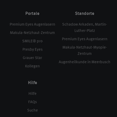
Portale
Standorte
Premium Eyes Augenlasern
Schadow Arkaden, Martin-
Luther-Platz
Makula-Netzhaut-Zentrum
Premium Eyes Augenlasern
SMILE® pro
Makula-Netzhaut-Myopie-
Presby Eyes
Zentrum
Grauer Star
Augenheilkunde in Meerbusch
Kollegen
Hilfe
Hilfe
FAQs
Suche