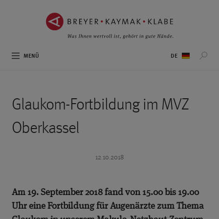
ZUM
ZUR
INHALT
NAVIGATION
SPRINGEN ››
SPRINGEN ››
Sprachauswahl
MENÜ
Glaukom-Fortbildung im MVZ
Oberkassel
12.10.2018
Am 19. September 2018 fand von 15.00 bis 19.00
Uhr eine Fortbildung für Augenärzte zum Thema