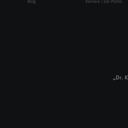
Blog
Karriere / Job-Portal
„Dr. 