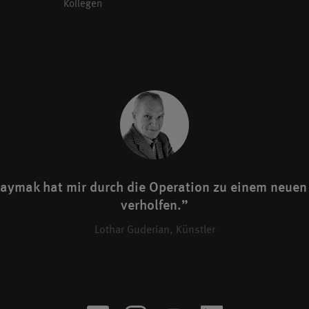
Kollegen
Kaymak hat mir durch die Operation zu einem neuen
verholfen.”
Lothar Guderian, Künstler