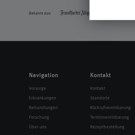
Bekannt aus:
Navigation
Kontakt
Vorsorge
Kontakt
Erkrankungen
Standorte
Behandlungen
Rückrufvereinbarung
Forschung
Terminvereinbarung
Über uns
Rezeptbestellung