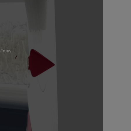
ouTube,