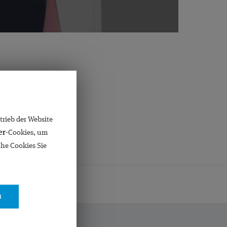
rieb der Website
er
-Cookies, um
che Cookies Sie