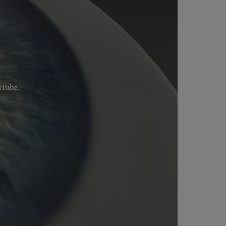
ouTube,