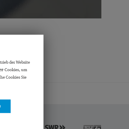
rieb der Website
er
-Cookies, um
che Cookies Sie