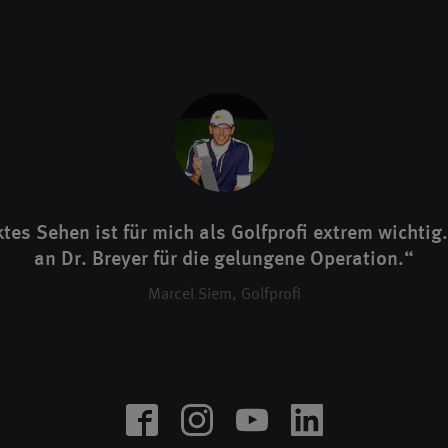
ktes Sehen ist für mich als Golfprofi extrem wichtig
an Dr. Breyer für die gelungene Operation.“
Marcel Siem, Golfprofi