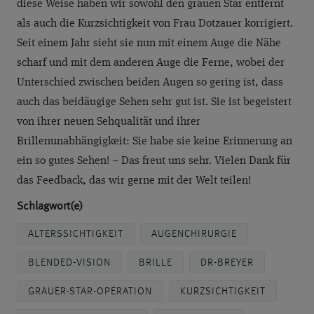
diese Weise haben wir sowohl den grauen Star entfernt
als auch die Kurzsichtigkeit von Frau Dotzauer korrigiert.
Seit einem Jahr sieht sie nun mit einem Auge die Nähe
scharf und mit dem anderen Auge die Ferne, wobei der
Unterschied zwischen beiden Augen so gering ist, dass
auch das beidäugige Sehen sehr gut ist. Sie ist begeistert
von ihrer neuen Sehqualität und ihrer
Brillenunabhängigkeit: Sie habe sie keine Erinnerung an
ein so gutes Sehen! – Das freut uns sehr. Vielen Dank für
das Feedback, das wir gerne mit der Welt teilen!
Schlagwort(e)
ALTERSSICHTIGKEIT
AUGENCHIRURGIE
BLENDED-VISION
BRILLE
DR-BREYER
GRAUER-STAR-OPERATION
KURZSICHTIGKEIT