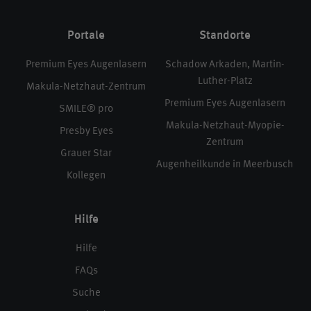
Portale
Standorte
Premium Eyes Augenlasern
Schadow Arkaden, Martin-
Luther-Platz
Makula-Netzhaut-Zentrum
Premium Eyes Augenlasern
SMILE® pro
Makula-Netzhaut-Myopie-
Presby Eyes
Zentrum
Grauer Star
Augenheilkunde in Meerbusch
Kollegen
Hilfe
Hilfe
FAQs
Suche