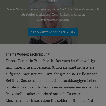
Dieses Video wird erst angezeigt, wenn Sie Drittanbieter-Cookies, z.B.
für YouTube, erlauben. Mehr darüber in unseren
Datenschutzhinweisen
.
Thema/Videobeschreibung
Unsere Patientin Frau Monika Dotzauer ist überwältigt
nach Ihrer Linsenoperation. Schon als Kind musste sie
aufgrund ihrer starken Kurzsichtigkeit eine Brille tragen.
Bei ihrer Suche nach einem brillenunabhängigen Leben
wurde im Rahmen der Voruntersuchungen ein grauer Star
festgestellt. Daher entschied sie sich für einen
Linsenaustausch nach dem Düsseldorfer Schema. Auf