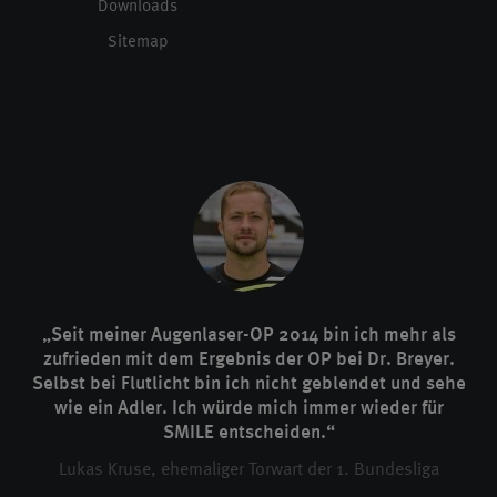
Downloads
Sitemap
„Seit meiner Augenlaser-OP 2014 bin ich mehr als
zufrieden mit dem Ergebnis der OP bei Dr. Breyer.
Selbst bei Flutlicht bin ich nicht geblendet und sehe
wie ein Adler. Ich würde mich immer wieder für
SMILE entscheiden.“
Lukas Kruse, ehemaliger Torwart der 1. Bundesliga