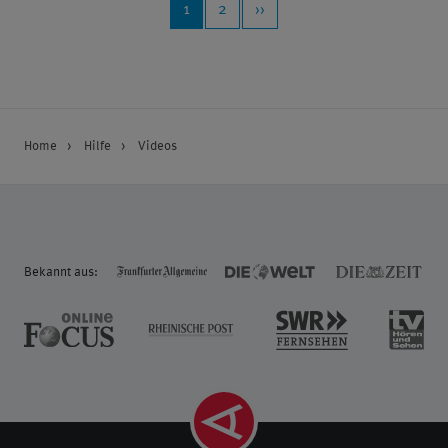
1
2
››
Home
Hilfe
Videos
Bekannt aus: