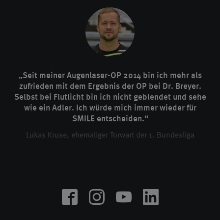
„Seit meiner Augenlaser-OP 2014 bin ich mehr als
zufrieden mit dem Ergebnis der OP bei Dr. Breyer.
Selbst bei Flutlicht bin ich nicht geblendet und sehe
wie ein Adler. Ich würde mich immer wieder für
SMILE entscheiden.“
Lukas Kruse, ehemaliger Torwart der 1. Bundesliga