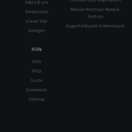
Premium Eyes Augenlasern
SMILE® pro
Makula-Netzhaut-Myopie-
Presby Eyes
Zentrum
Grauer Star
Augenheilkunde in Meerbusch
Kollegen
Hilfe
Hilfe
FAQs
Suche
Downloads
Sitemap