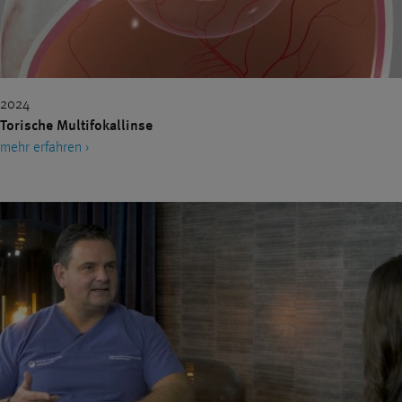
2024
Torische Multifokallinse
mehr erfahren ›