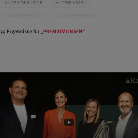
AUGENCHIRURGIE
AUGENLASERN
AUGENOPERATION
AUSZEICHNUNGEN
BLENDED VISION
BRILLE
CROSSLINKING
34 Ergebnisse für
PREMIUMLINSEN
DIABETES
DIAGNOSTIK
DR. BREYER
PROF. DR. KAYMAK
DR. KLABE
DÜSSELDORF
FEMTO-LASIK
FEMTOSEKUNDENLASER
FORSCHUNG
GERSTENKORN
GLASKÖRPER
GLASKÖRPERTRÜBUNGEN
GLAUKOM
GLAUKOMDIAGNOSTIK
GRAUER STAR
GRAUER STAR OPERATION
GRÜNER STAR
HORNHAUT
ICL