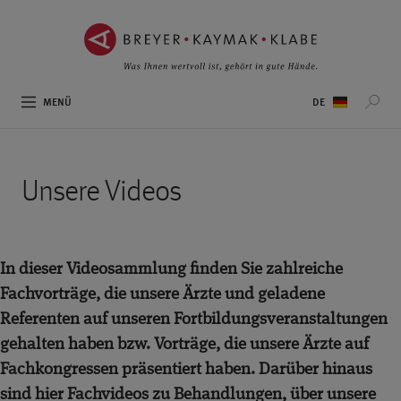
ZUM
ZUR
INHALT
NAVIGATION
SPRINGEN ››
SPRINGEN ››
Sprachauswahl
MENÜ
Unsere Videos
In dieser Videosammlung finden Sie zahlreiche
Fachvorträge, die unsere Ärzte und geladene
Referenten auf unseren Fortbildungsveranstaltungen
gehalten haben bzw. Vorträge, die unsere Ärzte auf
Fachkongressen präsentiert haben. Darüber hinaus
sind hier Fachvideos zu Behandlungen, über unsere