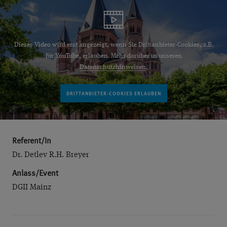
Dieses Video wird erst angezeigt, wenn Sie Drittanbieter-Cookies, z.B.
für YouTube, erlauben. Mehr darüber in unseren
Datenschutzhinweisen
.
Referent/In
Dr. Detlev R.H. Breyer
Anlass/Event
DGII Mainz