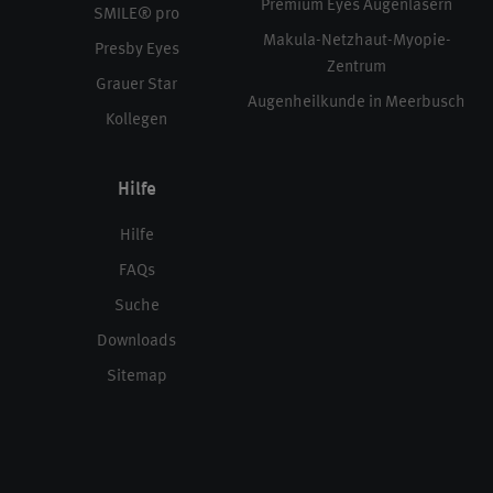
Premium Eyes Augenlasern
SMILE® pro
Makula-Netzhaut-Myopie-
Presby Eyes
Zentrum
Grauer Star
Augenheilkunde in Meerbusch
Kollegen
Hilfe
Hilfe
FAQs
Suche
Downloads
Sitemap