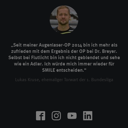
„Seit meiner Augenlaser-OP 2014 bin ich mehr als
zufrieden mit dem Ergebnis der OP bei Dr. Breyer.
Selbst bei Flutlicht bin ich nicht geblendet und sehe
wie ein Adler. Ich würde mich immer wieder für
SMILE entscheiden.“
Lukas Kruse, ehemaliger Torwart der 1. Bundesliga