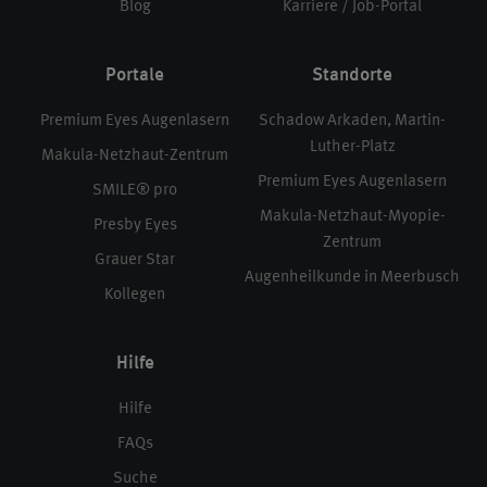
Blog
Karriere / Job-Portal
Portale
Standorte
Premium Eyes Augenlasern
Schadow Arkaden, Martin-
Luther-Platz
Makula-Netzhaut-Zentrum
Premium Eyes Augenlasern
SMILE® pro
Makula-Netzhaut-Myopie-
Presby Eyes
Zentrum
Grauer Star
Augenheilkunde in Meerbusch
Kollegen
Hilfe
Hilfe
FAQs
Suche