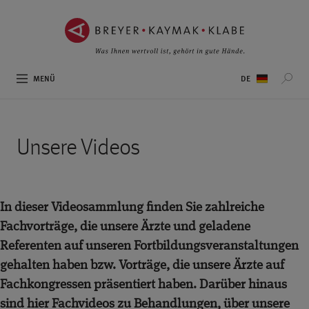
ZUM
ZUR
INHALT
NAVIGATION
SPRINGEN ››
SPRINGEN ››
Sprachauswahl
MENÜ
Unsere Videos
In dieser Videosammlung finden Sie zahlreiche
Fachvorträge, die unsere Ärzte und geladene
Referenten auf unseren Fortbildungsveranstaltungen
gehalten haben bzw. Vorträge, die unsere Ärzte auf
Fachkongressen präsentiert haben. Darüber hinaus
sind hier Fachvideos zu Behandlungen, über unsere