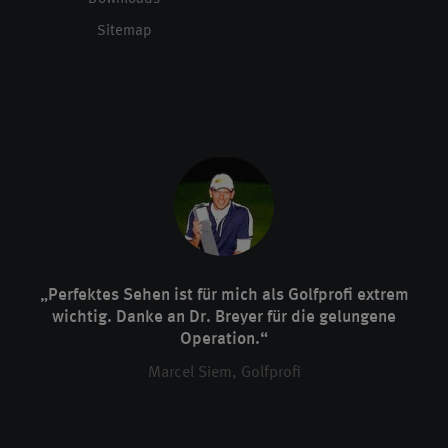
Sitemap
„Perfektes Sehen ist für mich als Golfprofi extrem
wichtig. Danke an Dr. Breyer für die gelungene
Operation.“
Marcel Siem, Golfprofi