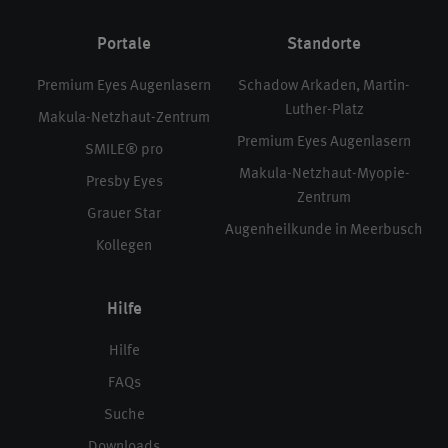
Portale
Standorte
Premium Eyes Augenlasern
Schadow Arkaden, Martin-
Luther-Platz
Makula-Netzhaut-Zentrum
Premium Eyes Augenlasern
SMILE® pro
Makula-Netzhaut-Myopie-
Presby Eyes
Zentrum
Grauer Star
Augenheilkunde in Meerbusch
Kollegen
Hilfe
Hilfe
FAQs
Suche
Downloads