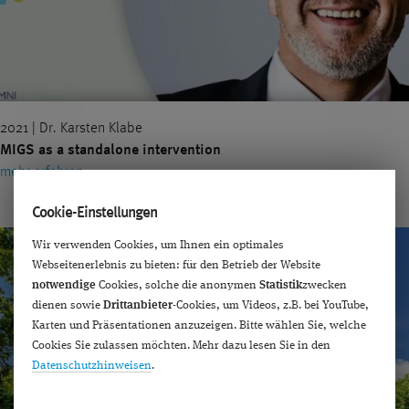
2021 | Dr. Karsten Klabe
MIGS as a standalone intervention
mehr erfahren ›
Cookie-Einstellungen
Wir verwenden Cookies, um Ihnen ein optimales
Webseitenerlebnis zu bieten: für den Betrieb der Website
notwendige
Cookies, solche die anonymen
Statistik
zwecken
dienen sowie
Drittanbieter
-Cookies, um Videos, z.B. bei YouTube,
Karten und Präsentationen anzuzeigen. Bitte wählen Sie, welche
Cookies Sie zulassen möchten. Mehr dazu lesen Sie in den
Datenschutzhinweisen
.