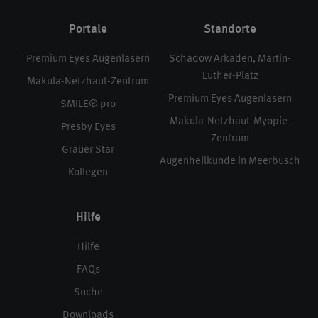
Portale
Standorte
Premium Eyes Augenlasern
Schadow Arkaden, Martin-
Luther-Platz
Makula-Netzhaut-Zentrum
Premium Eyes Augenlasern
SMILE® pro
Makula-Netzhaut-Myopie-
Presby Eyes
Zentrum
Grauer Star
Augenheilkunde in Meerbusch
Kollegen
Hilfe
Hilfe
FAQs
Suche
Downloads