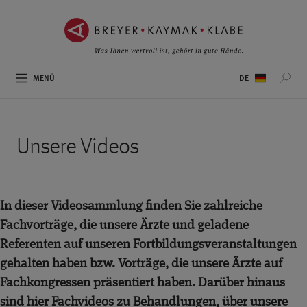
ZUM
ZUR
INHALT
NAVIGATION
SPRINGEN ››
SPRINGEN ››
Sprachauswahl
MENÜ
Unsere Videos
In dieser Videosammlung finden Sie zahlreiche
Fachvorträge, die unsere Ärzte und geladene
Referenten auf unseren Fortbildungsveranstaltungen
gehalten haben bzw. Vorträge, die unsere Ärzte auf
Fachkongressen präsentiert haben. Darüber hinaus
sind hier Fachvideos zu Behandlungen, über unsere