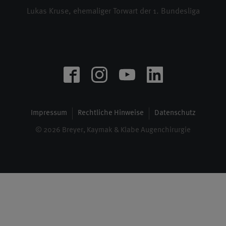
Lukas Kruse, ehemaliger Torwart der 1. Bundesliga
Impressum
Rechtliche Hinweise
Datenschutz
© 2026 Breyer, Kaymak & Klabe Augenchirurgie