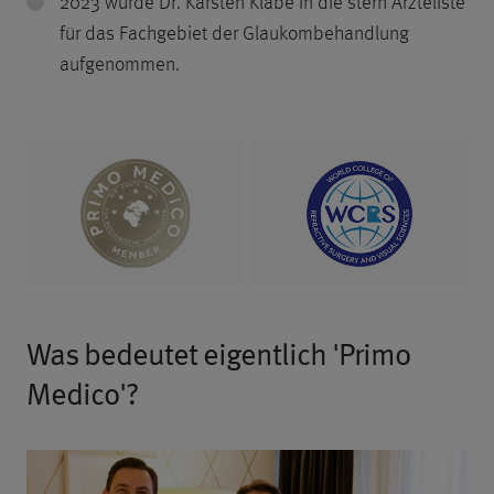
2023 wurde Dr. Karsten Klabe in die stern Ärzteliste
für das Fachgebiet der Glaukombehandlung
aufgenommen.
Was bedeutet eigentlich 'Primo
Medico'?