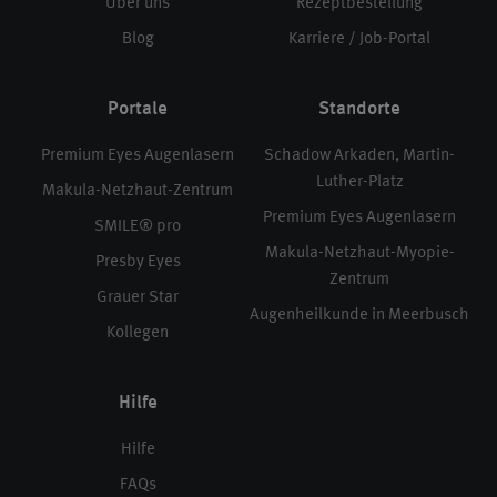
Über uns
Rezeptbestellung
Blog
Karriere / Job-Portal
Portale
Standorte
Premium Eyes Augenlasern
Schadow Arkaden, Martin-
Luther-Platz
Makula-Netzhaut-Zentrum
Premium Eyes Augenlasern
SMILE® pro
Makula-Netzhaut-Myopie-
Presby Eyes
Zentrum
Grauer Star
Augenheilkunde in Meerbusch
Kollegen
Hilfe
Hilfe
FAQs