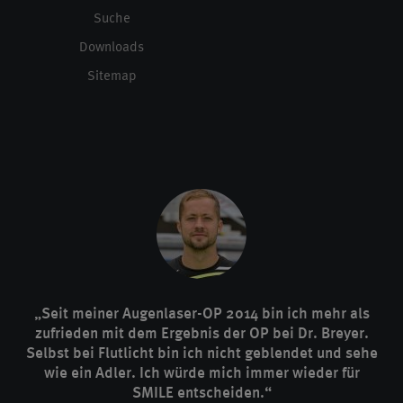
Suche
Downloads
Sitemap
„Seit meiner Augenlaser-OP 2014 bin ich mehr als
zufrieden mit dem Ergebnis der OP bei Dr. Breyer.
Selbst bei Flutlicht bin ich nicht geblendet und sehe
wie ein Adler. Ich würde mich immer wieder für
SMILE entscheiden.“