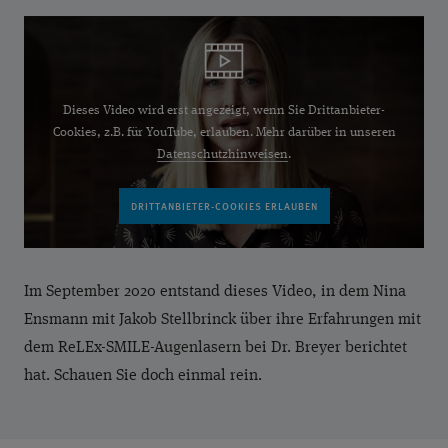
Dieses Video wird erst angezeigt, wenn Sie Drittanbieter-
Cookies, z.B. für YouTube, erlauben. Mehr darüber in unseren
Datenschutzhinweisen
.
Im September 2020 entstand dieses Video, in dem Nina
Ensmann mit Jakob Stellbrinck über ihre Erfahrungen mit
dem ReLEx-SMILE-Augenlasern bei Dr. Breyer berichtet
hat. Schauen Sie doch einmal rein.