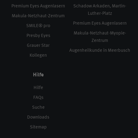
Premium Eyes Augenlasern
Schadow Arkaden, Martin-
Luther-Platz
Makula-Netzhaut-Zentrum
Premium Eyes Augenlasern
SMILE® pro
Makula-Netzhaut-Myopie-
Presby Eyes
Zentrum
Grauer Star
Augenheilkunde in Meerbusch
Kollegen
Hilfe
Hilfe
FAQs
Suche
Downloads
Sitemap