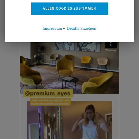
Website zeigen können. Am besten gleich mal
reinschauen. – Herzlichen Dank Nina!
Impressum
•
Details anzeigen