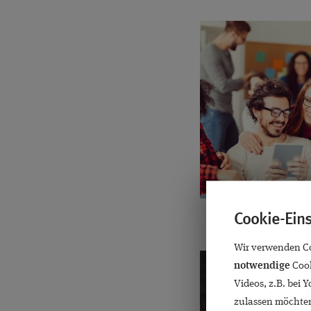
Cookie-Ein
Wir verwenden Coo
notwendige
Cook
Videos, z.B. bei 
zulassen möchten