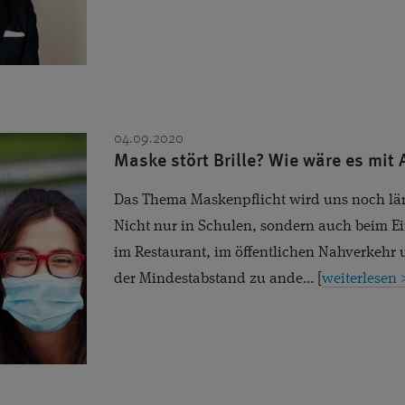
VITREOLYSE
VORSORGE
WISSENSCHAFT
ÜBE
04.09.2020
Maske stört Brille? Wie wäre es mit
Das Thema Maskenpflicht wird uns noch län
Nicht nur in Schulen, sondern auch beim Ei
im Restaurant, im öffentlichen Nahverkehr 
der Mindestabstand zu ande... [
weiterlesen 