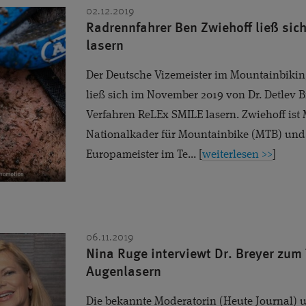
02.12.2019
Radrennfahrer Ben Zwiehoff ließ sich
lasern
Der Deutsche Vizemeister im Mountainbiking
ließ sich im November 2019 von Dr. Detlev 
Verfahren ReLEx SMILE lasern. Zwiehoff ist
Nationalkader für Mountainbike (MTB) und
Europameister im Te... [
weiterlesen >>
]
06.11.2019
Nina Ruge interviewt Dr. Breyer zu
Augenlasern
Die bekannte Moderatorin (Heute Journal) 