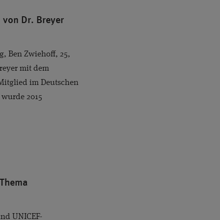
 von Dr. Breyer
, Ben Zwiehoff, 25,
Breyer mit dem
 Mitglied im Deutschen
 wurde 2015
m Thema
und UNICEF-