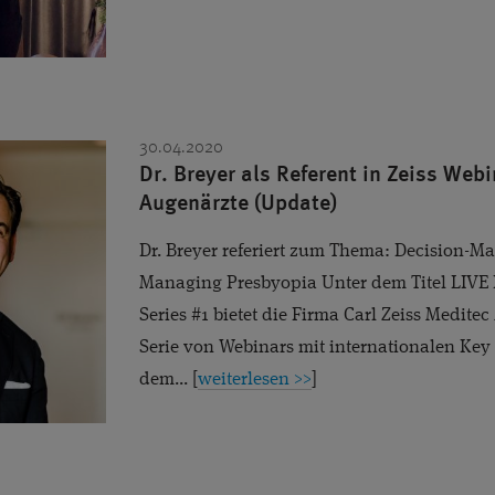
30.04.2020
Dr. Breyer als Referent in Zeiss Webi
Augenärzte (Update)
Dr. Breyer referiert zum Thema: Decision-M
Managing Presbyopia Unter dem Titel LIVE 
Series #1 bietet die Firma Carl Zeiss Medite
Serie von Webinars mit internationalen Ke
dem... [
weiterlesen >>
]