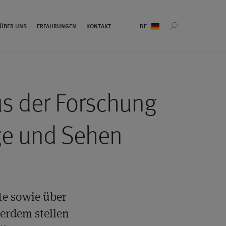
Sprachauswahl
ÜBER UNS
ERFAHRUNGEN
KONTAKT
us der Forschung
e und Sehen
te sowie über
erdem stellen