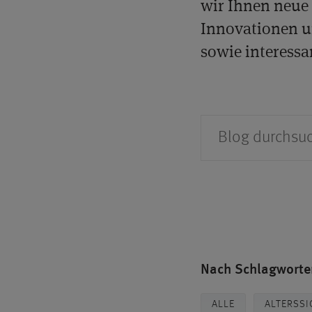
wir Ihnen neue 
Innovationen u
sowie interessa
Suche
Nach Schlagworten
ALLE
ALTERSSI