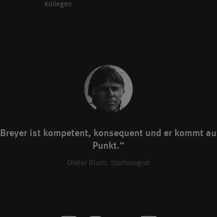
Kollegen
 Breyer ist kompetent, konsequent und er kommt au
Punkt.“
Dieter Blum, Starfotograf