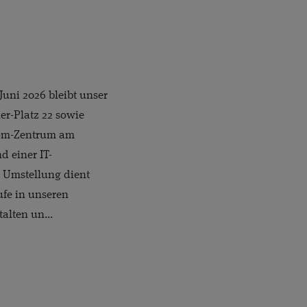
 Juni 2026 bleibt unser
r-Platz 22 sowie
om-Zentrum am
d einer IT-
 Umstellung dient
fe in unseren
alten un...