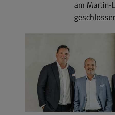
am Martin-L
geschlosse