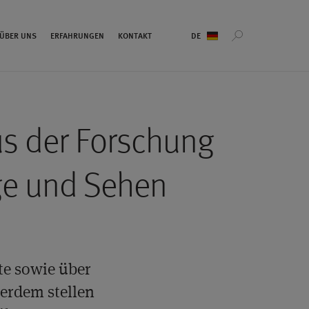
Sprachauswahl
ÜBER UNS
ERFAHRUNGEN
KONTAKT
us der Forschung
e und Sehen
te sowie über
erdem stellen