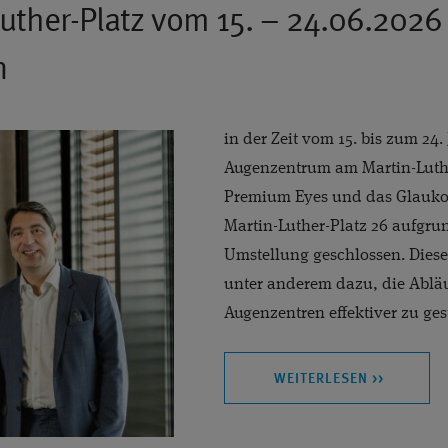
uther-Platz vom 15. – 24.06.2026
n
in der Zeit vom 15. bis zum 24.
Augenzentrum am Martin-Luthe
Premium Eyes und das Glauk
Martin-Luther-Platz 26 aufgrun
Umstellung geschlossen. Diese
unter anderem dazu, die Abläu
Augenzentren effektiver zu gest
WEITERLESEN >>