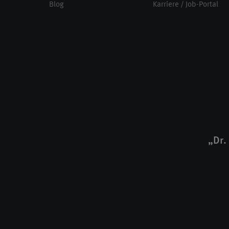
Blog
Karriere / Job-Portal
„Dr.