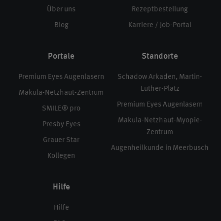
Über uns
Rezeptbestellung
Blog
Karriere / Job-Portal
Portale
Standorte
Premium Eyes Augenlasern
Schadow Arkaden, Martin-
Luther-Platz
Makula-Netzhaut-Zentrum
Premium Eyes Augenlasern
SMILE® pro
Makula-Netzhaut-Myopie-
Presby Eyes
Zentrum
Grauer Star
Augenheilkunde in Meerbusch
Kollegen
Hilfe
Hilfe