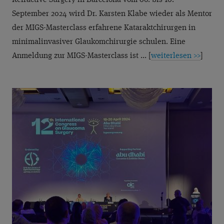
Refractive Surgery in Barcelona vom 06. bis 10.
September 2024 wird Dr. Karsten Klabe wieder als Mentor
der MIGS-Masterclass erfahrene Kataraktchirurgen in
minimalinvasiver Glaukomchirurgie schulen. Eine
Anmeldung zur MIGS-Masterclass ist ... [
weiterlesen >>
]