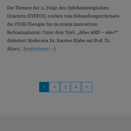
Die Themen der 11. Folge des Ophthalmologischen
Quartetts (EYEFOX) reichen vom Behandlungsschemata
der IVOM-Therapie bis zu einem innovativen
Retinaimplantat: Unter dem Titel: „Alles AMD – oder?“
diskutiert Moderator Dr. Karsten Klabe mit Prof. Dr.
Alirez... [
weiterlesen >>
]
1
2
3
4
››