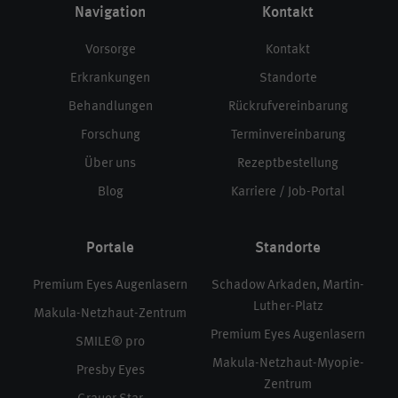
Navigation
Kontakt
Vorsorge
Kontakt
Erkrankungen
Standorte
Behandlungen
Rückrufvereinbarung
Forschung
Terminvereinbarung
Über uns
Rezeptbestellung
Blog
Karriere / Job-Portal
Portale
Standorte
Premium Eyes Augenlasern
Schadow Arkaden, Martin-
Luther-Platz
Makula-Netzhaut-Zentrum
Premium Eyes Augenlasern
SMILE® pro
Makula-Netzhaut-Myopie-
Presby Eyes
Zentrum