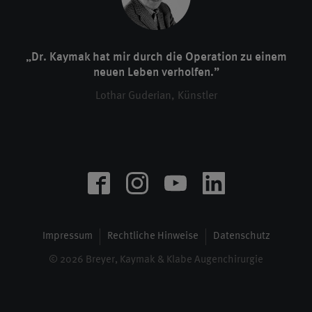
„Dr. Kaymak hat mir durch die Operation zu einem
neuen Leben verholfen.”
Lothar Guderian, Künstler
Impressum
Rechtliche Hinweise
Datenschutz
© 2026 Breyer, Kaymak & Klabe Augenchirurgie