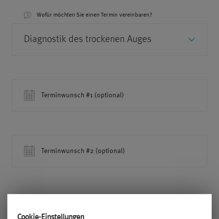
Wofür möchten Sie einen Termin vereinbaren?
Terminwunsch #1 (optional)
Terminwunsch #2 (optional)
Cookie-Einstellungen