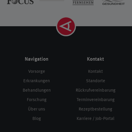
Navigation
Kontakt
Vorsorge
Kontakt
Erkrankungen
Standorte
Behandlungen
Rückrufvereinbarung
Forschung
Terminvereinbarung
Über uns
Rezeptbestellung
Blog
Karriere / Job-Portal