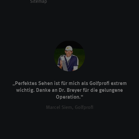
Sitemap
„Perfektes Sehen ist für mich als Golfprofi extrem
wichtig. Danke an Dr. Breyer für die gelungene
Operation.“
Marcel Siem, Golfprofi