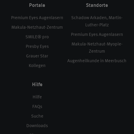
Portale
Standorte
Premium Eyes Augenlasern
Schadow Arkaden, Martin-
Luther-Platz
Makula-Netzhaut-Zentrum
Premium Eyes Augenlasern
SMILE® pro
Makula-Netzhaut-Myopie-
Presby Eyes
Zentrum
Grauer Star
Augenheilkunde in Meerbusch
Kollegen
Hilfe
Hilfe
FAQs
Suche
Downloads