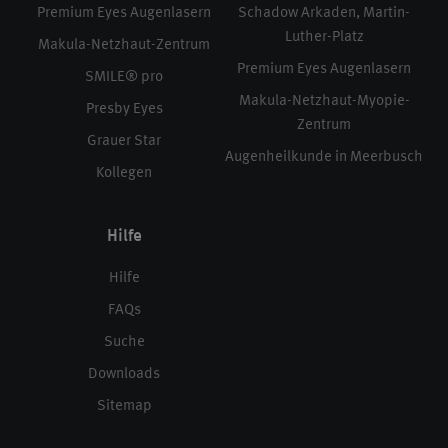
Premium Eyes Augenlasern
Schadow Arkaden, Martin-
Luther-Platz
Makula-Netzhaut-Zentrum
Premium Eyes Augenlasern
SMILE® pro
Makula-Netzhaut-Myopie-
Presby Eyes
Zentrum
Grauer Star
Augenheilkunde in Meerbusch
Kollegen
Hilfe
Hilfe
FAQs
Suche
Downloads
Sitemap