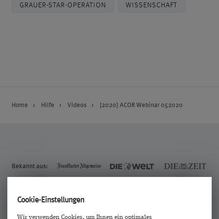
GRAUER-STAR-OPERATION
WISSENSCHAFT
Home
Hilfe
Videos
[2020] ACOR Webinar 052020
Bekannt aus:
Cookie-Einstellungen
Wir verwenden Cookies, um Ihnen ein optimales