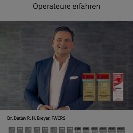
Operateure erfahren
Dr. Detlev R. H. Breyer, FWCRS