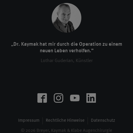
„Dr. Kaymak hat mir durch die Operation zu einem
neuen Leben verholfen.”
Lothar Guderian, Künstler
Impressum
Rechtliche Hinweise
Datenschutz
© 2026 Breyer, Kaymak & Klabe Augenchirurgie