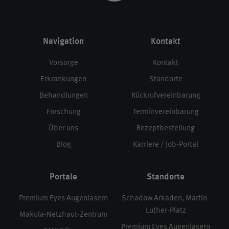
Navigation
Kontakt
Vorsorge
Kontakt
Erkrankungen
Standorte
Behandlungen
Rückrufvereinbarung
Forschung
Terminvereinbarung
Über uns
Rezeptbestellung
Blog
Karriere / Job-Portal
Portale
Standorte
Premium Eyes Augenlasern
Schadow Arkaden, Martin-
Luther-Platz
Makula-Netzhaut-Zentrum
Premium Eyes Augenlasern