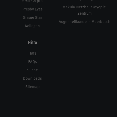
SMILE® pro
Makula-Netzhaut-Myopie-
Presby Eyes
Zentrum
Grauer Star
Augenheilkunde in Meerbusch
Kollegen
Hilfe
Hilfe
FAQs
Suche
Downloads
Sitemap