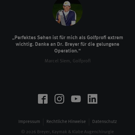
„Perfektes Sehen ist für mich als Golfprofi extrem
wichtig. Danke an Dr. Breyer für die gelungene
Operation.“
Marcel Siem, Golfprofi
Impressum
Rechtliche Hinweise
Datenschutz
© 2026 Breyer, Kaymak & Klabe Augenchirurgie