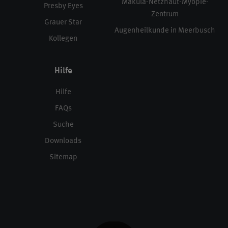
Makula-Netzhaut-Myopie-
Presby Eyes
Zentrum
Grauer Star
Augenheilkunde in Meerbusch
Kollegen
Hilfe
Hilfe
FAQs
Suche
Downloads
Sitemap