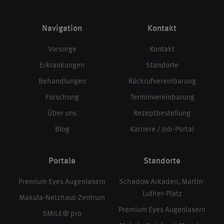
Navigation
Kontakt
Vorsorge
Kontakt
Erkrankungen
Standorte
Behandlungen
Rückrufvereinbarung
Forschung
Terminvereinbarung
Über uns
Rezeptbestellung
Blog
Karriere / Job-Portal
Portale
Standorte
Premium Eyes Augenlasern
Schadow Arkaden, Martin-
Luther-Platz
Makula-Netzhaut-Zentrum
Premium Eyes Augenlasern
SMILE® pro