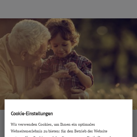
Cookie-Einstellungen
Altersbedingte
Wir verwenden Cookies, um Ihnen ein optimales
Makuladegeneration (AMD)
Webseitenerlebnis zu bieten: für den Betrieb der Website