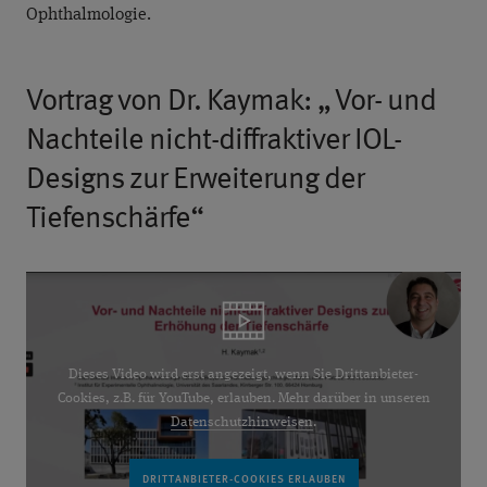
Ophthalmologie.
Vortrag von Dr. Kaymak: „ Vor- und
Nachteile nicht-diffraktiver IOL-
Designs zur Erweiterung der
Tiefenschärfe“
Dieses Video wird erst angezeigt, wenn Sie Drittanbieter-
Cookies, z.B. für YouTube, erlauben. Mehr darüber in unseren
Datenschutzhinweisen
.