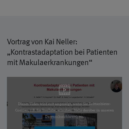
Vortrag von Kai Neller:
„Kontrastadaptation bei Patienten
mit Makulaerkrankungen“
Dieses Video wird erst angezeigt, wenn Sie Drittanbieter-
Cookies, z.B. für YouTube, erlauben. Mehr darüber in unseren
Datenschutzhinweisen
.