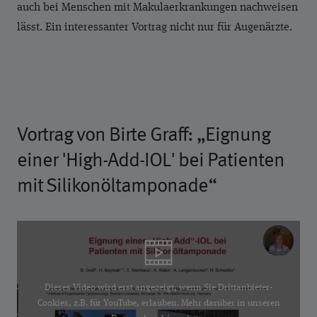
auch bei Menschen mit Makulaerkrankungen nachweisen
lässt. Ein interessanter Vortrag nicht nur für Augenärzte.
Vortrag von Birte Graff: „Eignung
einer 'High-Add-IOL' bei Patienten
mit Silikonöltamponade“
Dieses Video wird erst angezeigt, wenn Sie Drittanbieter-
Cookies, z.B. für YouTube, erlauben. Mehr darüber in unseren