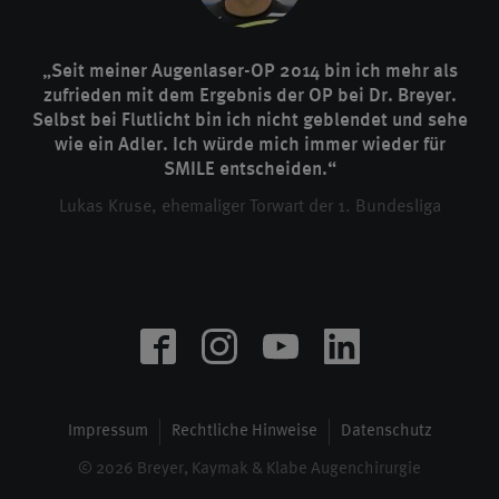
„Seit meiner Augenlaser-OP 2014 bin ich mehr als
zufrieden mit dem Ergebnis der OP bei Dr. Breyer.
Selbst bei Flutlicht bin ich nicht geblendet und sehe
wie ein Adler. Ich würde mich immer wieder für
SMILE entscheiden.“
Lukas Kruse, ehemaliger Torwart der 1. Bundesliga
Impressum
Rechtliche Hinweise
Datenschutz
© 2026 Breyer, Kaymak & Klabe Augenchirurgie